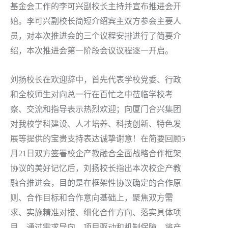
基金会工作的李可兴副校长主持并宣布推进会开
始。李可兴副校长简短介绍宾主双方参会主要人
员，对本次推进会的三个议程安排进行了简要介
绍，本次推进会第一阶段会议议程逐一开启。
刘扬校长在欢迎辞中，首先代表学校党委、行政
和全校师生对向总一行在百忙之中莅临学校考
察、交流和指导表示热烈欢迎；向厦门合兴集团
对我校学科建设、人才培养、科技创新、特色发
展等提供的宝贵支持表达诚挚谢意！在简要回顾5
月21日双方签署校企产教融合全面战略合作框架
协议的美好记忆后，刘扬校长指出本次校企产教
融合推进会，目的是在框架性协议确定的合作原
则、合作目标和合作意向基础上，聚焦双方需
求、实施精准对接、细化合作方向、落实具体项
目，通过需求导向、项目驱动和机制保障，将产