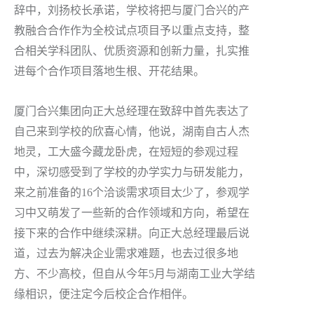
辞中，刘扬校长承诺，学校将把与厦门合兴的产
教融合合作作为全校试点项目予以重点支持，整
合相关学科团队、优质资源和创新力量，扎实推
进每个合作项目落地生根、开花结果。
厦门合兴集团向正大总经理在致辞中首先表达了
自己来到学校的欣喜心情，他说，湖南自古人杰
地灵，工大盛今藏龙卧虎，在短短的参观过程
中，深切感受到了学校的办学实力与研发能力，
来之前准备的16个洽谈需求项目太少了，参观学
习中又萌发了一些新的合作领域和方向，希望在
接下来的合作中继续深耕。向正大总经理最后说
道，过去为解决企业需求难题，也去过很多地
方、不少高校，但自从今年5月与湖南工业大学结
缘相识，便注定今后校企合作相伴。