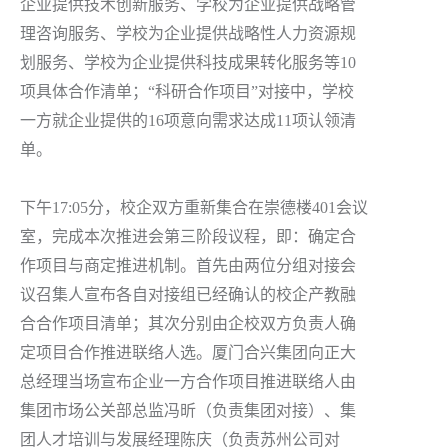
企业提供技术创新服务、学校为企业提供战略管
理咨询服务、学校为企业提供战略性人力资源规
划服务、学校为企业提供科技成果转化服务等10
项具体合作清单；“科研合作项目”对接中，学校
一方就企业提供的16项意向需求达成11项认领清
单。
下午17:05分，校企双方重新集合在崇德楼401会议
室，完成本次推进会第三阶段议程，即：确定合
作项目与商定推进机制。首先由两位分组对接会
议召集人宣布各自对接组已经确认的校企产教融
合合作项目清单；其次分别由企校双方负责人确
定项目合作推进联络人选。厦门合兴集团向正大
总经理当场宣布企业一方合作项目推进联络人由
集团市场公关部总监冯昕（负责集团对接）、集
团人才培训与发展经理陈庆（负责苏州公司对