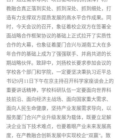
教融合真正落到实处、抓到深处、抓到细处，打
造有力支撑双方提质发展的高水平合作成果。同
时，今天会议的召开，象征着校企双方在签署全
面战略合作框架协议的基础上正式拉开了实质性
合作的大幕，也象征着厦门合兴与湖南工大在多
年合作的基础上成为了强强联手、并肩共进的长
期战略伙伴。致辞中，刘扬校长要求参加会议的
学校各个部门和学院，一定要坚决秉执习近平总
书记9月11日下午在京主持召开科学家座谈会上的
重要讲话精神，学校科研队伍一定要面向世界科
技前沿、面向经济主战场、面向国家重大需求、
面向人民生命健康，坚持产业发展需求导向，以
服务厦门合兴产业升级发展为载体，既要立足解
决企业当下技术难点，也要着眼产业未来发展高
度，在产教融合创新发展中实现校企“双赢”。致