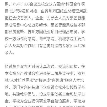
鹏、叶卉；435会议室校企双方围绕“科研合作项
目”进行沟通和对接，由苏州万国纸业总经理刘武
担任会议召集人，企业一方参会人员为集团智能
集成设备中心总监陈峰伟、集团智能集成技术部
部长黄坚新、苏州万国纸业项目经理吕忠灵，学
校一方为包材学院、电气学院、机械学院主要负
责人及其对合作项目有意向对接的专家团队共20
余人。
经过校企双方面对面认真沟通、交流和对接，在
本次校企产教融合推进会第二阶段议程中，双方
就“人才培养需求”对接达成“兴趣班”联合人才培
养、厦门合兴包装旗下企业设立校外实践教学基
地、共建教学团队、设立学生创新基金和助学基
金、学校为企业提供研发平台建设服务、学校为