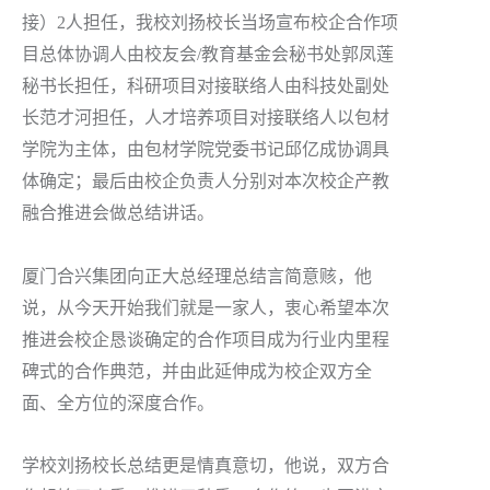
接）2人担任，我校刘扬校长当场宣布校企合作项
目总体协调人由校友会/教育基金会秘书处郭凤莲
秘书长担任，科研项目对接联络人由科技处副处
长范才河担任，人才培养项目对接联络人以包材
学院为主体，由包材学院党委书记邱亿成协调具
体确定；最后由校企负责人分别对本次校企产教
融合推进会做总结讲话。
厦门合兴集团向正大总经理总结言简意赅，他
说，从今天开始我们就是一家人，衷心希望本次
推进会校企恳谈确定的合作项目成为行业内里程
碑式的合作典范，并由此延伸成为校企双方全
面、全方位的深度合作。
学校刘扬校长总结更是情真意切，他说，双方合