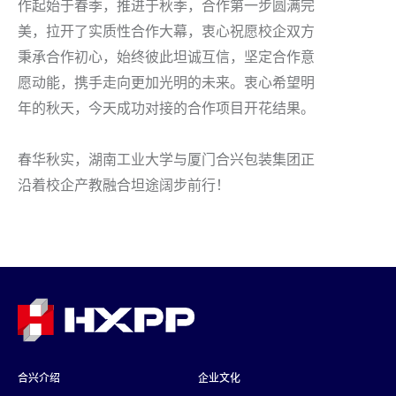
作起始于春季，推进于秋季，合作第一步圆满完
美，拉开了实质性合作大幕，衷心祝愿校企双方
秉承合作初心，始终彼此坦诚互信，坚定合作意
愿动能，携手走向更加光明的未来。衷心希望明
年的秋天，今天成功对接的合作项目开花结果。
春华秋实，湖南工业大学与厦门合兴包装集团正
沿着校企产教融合坦途阔步前行！
合兴介绍
企业文化