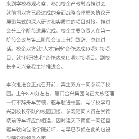
来到学校参观考察，参加校企产教融合推进会，
就前期双方已经达成的全面战略合作框架协议开
展聚焦式的深入研讨和实质性的项目对接。推进
会分三个阶段进展完成。校企主要负责人在第一
阶段会议与第三阶段会议上分别致辞、总结讲
话。校企双方就“人才培养”合作达成10项对接项
目，就“科研技术”合作达成11项对接项目。副校
长李可兴全程主持推进会。
本次推进会正式召开前，宾主双方一同参观了校
园。上午8:20分左右，厦门合兴集团向正大总经理
一行不辞舟车劳顿，驱车驶进校园，与学校李可
兴副校长带队的校园迎接、参观陪同人员在崇德
楼前停车坪应约相逢，因时逢天下雨便一同径直
驱车驶向包设学院前坪，与早已恭候在此的包设
学院党政领导会面。