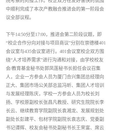
院考察的对接工作。校企双方在友好愉快的氛围
中顺利完成了本次产教融合推进会的第一阶段会
议全部议程。
下午14:50分至17:00，推进会第二阶段议题，即
“校企合作分向对接与项目商议”分别在崇德楼401
会议室与435会议室进行。401会议室校企双方围
绕“人才培养需求”进行沟通和对接，由学校校友
会/教育基金秘书处郭凤莲秘书长担任会议召集
人，企业一方参会人员为厦门合兴集团总经理向
正大、集团市场公关部总监冯昕、集团人才培训
与发展经理陈庆，学校一方参会人员为校长刘
扬、学校原副校长张昌凡教授、研究生院院长李
长云、继续教育学院副院长袁湘龙、发展规划处
副处长彭建平、包材学院副院长袁志庆、党委副
书记谭辉、校友会秘书处副秘书长王荣富、席云