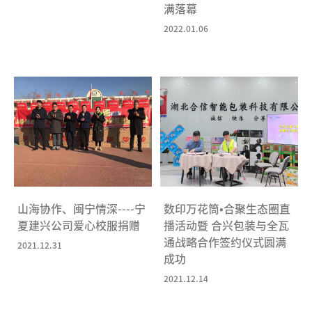
满落幕
2022.01.06
山海协作、闽宁情深----宁
数印万花筒•合聚生态圈直
夏建兴公司爱心校服捐赠
播活动暨 合兴包装与全瓦
通战略合作签约仪式圆满
2021.12.31
成功
2021.12.14