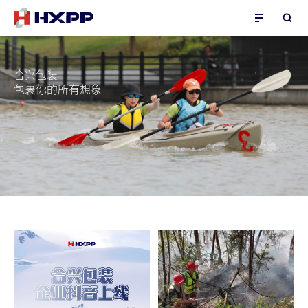
合兴包装
包裹你的所有想象